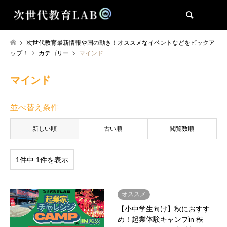
検索
次世代教育最新情報や国の動き！オススメなイベントなどをピックア
ップ！
カテゴリー
マインド
マインド
並べ替え条件
新しい順
古い順
閲覧数順
1件中 1件を表示
オススメ
【小中学生向け】秋におすす
め！起業体験キャンプin 秩