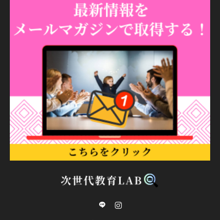
line
Instagram