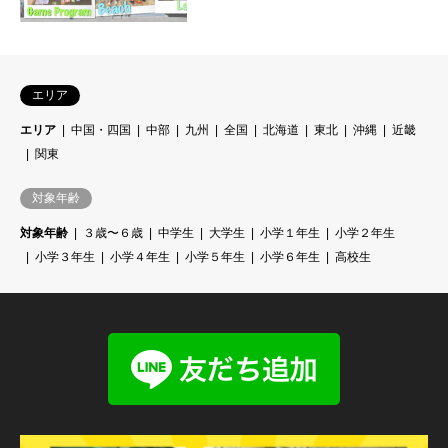
エリア
エリア
中国・四国
中部
九州
全国
北海道
東北
沖縄
近畿
関東
対象年齢
対象年齢
３歳〜６歳
中学生
大学生
小学１年生
小学２年生
小学３年生
小学４年生
小学５年生
小学６年生
高校生