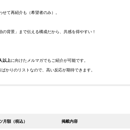
わせて再紹介も（希望者のみ）。
動の背景」まで伝える構成だから、共感を得やすい！
人以上
に向けたメルマガでもご紹介が可能です。
方ばかりのリストなので、高い反応が期待できます。
ツ月額（税込）
掲載内容