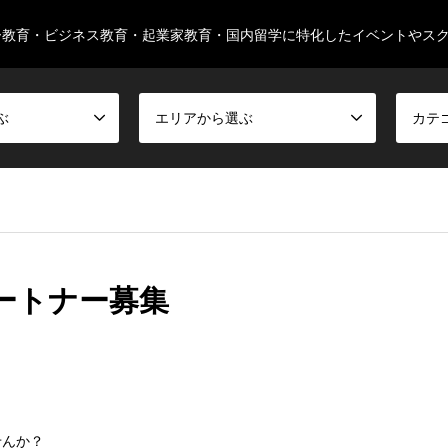
ー教育・ビジネス教育・起業家教育・国内留学に特化したイベントやス
ぶ
エリアから選ぶ
カテ
ートナー募集
せんか？