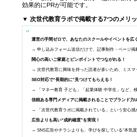
効果的にPRが可能です。
▼ 次世代教育ラボで掲載する7つのメリ
運営の手間ゼロで、あなたのスクールやイベントを広く
→ 申し込みフォーム送信だけで、記事制作・ページ掲
関心の高いご家庭とピンポイントでつながれる！
→ 次世代教育に興味を持った読者が多いため、ミスマ
SEO対応で“長期的に”見つけてもらえる！
→ 「マネー教育 子ども」「起業体験 中学生」など
信頼ある専門メディアに掲載されることでブランド力U
→ 「次世代教育ラボに掲載されている」という安心感
広告よりも高い“成約確度”を実現！
→ SNS広告やチラシよりも、学びを探している“本気