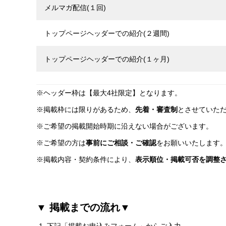
メルマガ配信(１回)
トップページヘッダーでの紹介(２週間)
トップページヘッダーでの紹介(１ヶ月)
※ヘッダー枠は【最大4社限定】となります。
※掲載枠には限りがあるため、
先着・審査制
とさせていた
※ご希望の掲載開始時期に沿えない場合がございます。
※ご希望の方は
事前にご相談・ご確認
をお願いいたします
※掲載内容・契約条件により、
表示順位・掲載可否を調整
▼ 掲載までの流れ▼
下記「掲載お申込みフォーム」からご入力