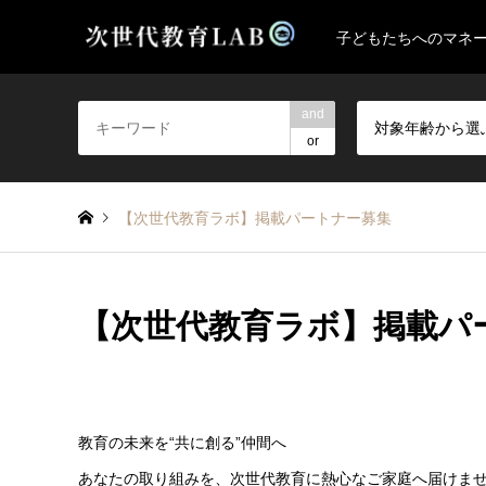
子どもたちへのマネ
and
対象年齢から選
or
【次世代教育ラボ】掲載パートナー募集
【次世代教育ラボ】掲載パ
教育の未来を“共に創る”仲間へ
あなたの取り組みを、次世代教育に熱心なご家庭へ届けま