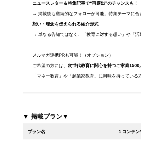
ニュースレター＆特集記事で“再露出”のチャンスも！
→ 掲載後も継続的なフォローが可能。特集テーマに合
想い・理念を伝えられる紹介形式
→ 単なる告知ではなく、「教育に対する想い」や「活
メルマガ連携PRも可能！（オプション）
ご希望の方には、
次世代教育に関心を持つご家庭1500
「マネー教育」や「起業家教育」に興味を持っている
▼ 掲載プラン▼
プラン名
１コンテン