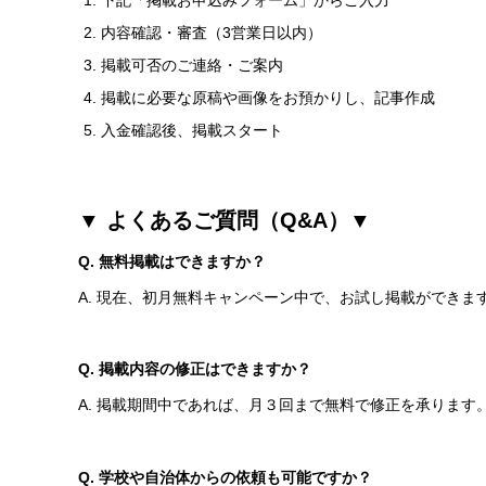
内容確認・審査（3営業日以内）
掲載可否のご連絡・ご案内
掲載に必要な原稿や画像をお預かりし、記事作成
入金確認後、掲載スタート
▼ よくあるご質問（Q&A）▼
Q. 無料掲載はできますか？
A. 現在、初月無料キャンペーン中で、お試し掲載ができ
Q. 掲載内容の修正はできますか？
A. 掲載期間中であれば、月３回まで無料で修正を承ります
Q.
学校や自治体からの依頼も可能ですか？