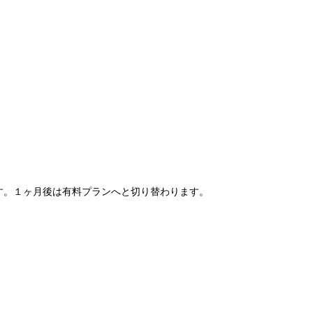
ます。１ヶ月後は有料プランへと切り替わります。
。