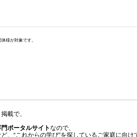
団体様が対象です。
ト掲載で、
！
専門ポータルサイト
なので、
ど、“これからの学び”を探しているご家庭に向け