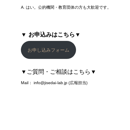
A. はい。公的機関・教育団体の方も大歓迎です。
▼ お申込みはこちら▼
お申し込みフォーム
▼
ご質問・ご相談はこちら
▼
Mail： info@jisedai-lab.jp (広報担当)