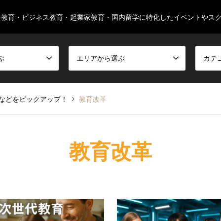
ー教育・ビジネス教育・起業家教育・国内留学に特化したイベントやス
ぶ
エリアから選ぶ
カテ
などをピックアップ！
教育改革
教育改革