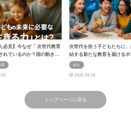
ん必見】今なぜ「 次世代教育
次世代を担う子どもたちに、
されているのか？国の動き…
結する新たな教育を届けるポ
教育
紹介
.02
2025.04.24
トップページに戻る