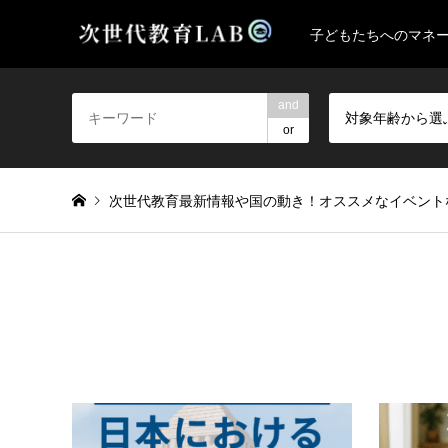
子どもたちへのマネ
and
対象年齢から選
or
次世代教育最新情報や国の動き！オススメなイベント