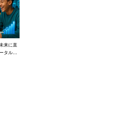
未来に直
ータル…