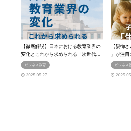
【徹底解説】日本における教育業界の
【親御さ
変化とこれから求められる「次世代…
」が注目
ビジネス教育
ビジネス
2025.05.27
2025.05