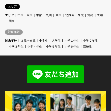
エリア
エリア
中国・四国
中部
九州
全国
北海道
東北
沖縄
近畿
関東
対象年齢
対象年齢
３歳〜６歳
中学生
大学生
小学１年生
小学２年生
小学３年生
小学４年生
小学５年生
小学６年生
高校生