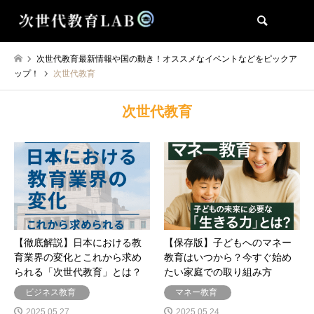
検索
次世代教育最新情報や国の動き！オススメなイベントなどをピックア
ップ！
次世代教育
次世代教育
【徹底解説】日本における教
【保存版】子どもへのマネー
育業界の変化とこれから求め
教育はいつから？今すぐ始め
られる「次世代教育」とは？
たい家庭での取り組み方
ビジネス教育
マネー教育
2025.05.27
2025.05.24